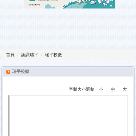
瑞平榮譽榜
教師甄試
行事曆
課程計畫備查專區
首頁
認識瑞平
瑞平校徽
校園服務
雲端學習平台
瑞平校徽
檔案下載
字體大小調整
小
中
大