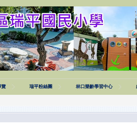
導覽
瑞平粉絲團
林口樂齡學習中心