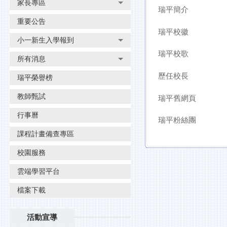
家長專區
瑞平簡介
重要公告
瑞平校徽
小一新生入學報到
瑞平校歌
所有消息
歷任校長
瑞平榮譽榜
教師甄試
瑞平舊網頁
行事曆
瑞平粉絲團
課程計畫備查專區
校園服務
雲端學習平台
檔案下載
活動宣導