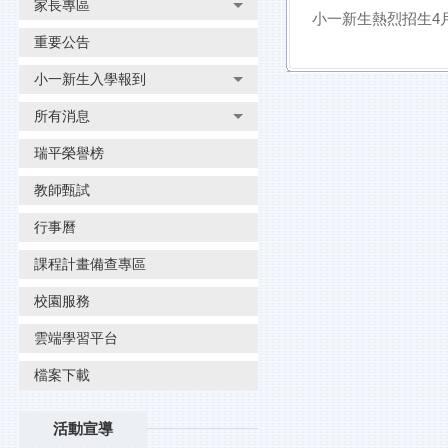
家長專區
小一新生熱烈招生4
重要公告
小一新生入學報到
所有消息
瑞平榮譽榜
教師甄試
行事曆
課程計畫備查專區
校園服務
雲端學習平台
檔案下載
活動宣導