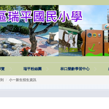
導覽
瑞平粉絲團
林口樂齡學習中心
報到
小一新生招生資訊