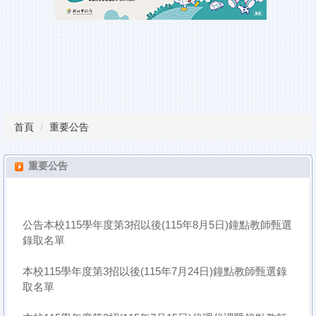
瑞平榮譽榜
教師甄試
行事曆
課程計畫備查專區
首頁
重要公告
校園服務
雲端學習平台
重要公告
檔案下載
公告本校115學年度第3招以後(115年8月5日)鐘點教師甄選
錄取名單
本校115學年度第3招以後(115年7月24日)鐘點教師甄選錄
取名單