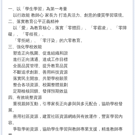
一、以「學生學習」為第一考量
以行政能 教師心 家長力 打造具活力、創意的優質學習環境。
二、落實教育公平正義精神
以「愛」為教育核心，落實「零體罰」、「零霸凌」、「零障
礙」、「零歧視」、
「零拒絕」、「零汙染」的六零教育。
三、強化學校效能
塑造正向氛圍、促進組織和諧
進行正向溝通、達成工作目標
全面品質管理、提升教育品質
不斷追求創新、善用科技資源
落實民主開放、共塑學校願景
整合各項資源、校園整體規劃
定期檢核回饋、發揮預期效益
四、有效統整資源
重視親師互動，引導家長正向參與與多元配合，協助學校發
展。
善用社區資源，建置社區資源網絡與有效運作，豐富學習內
容。
爭取學術資源，協助學生學習與教師專業支援，精進教師專