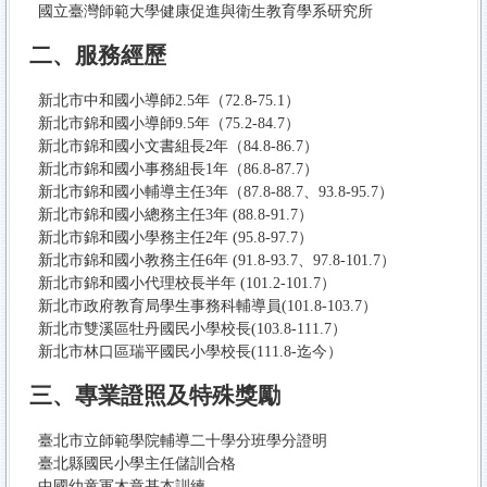
國立臺灣師範大學健康促進與衛生教育學系研究所
二、服務經歷
新北市中和國小導師2.5年（72.8-75.1）
新北市錦和國小導師9.5年（75.2-84.7）
新北市錦和國小文書組長2年（84.8-86.7）
新北市錦和國小事務組長1年（86.8-87.7）
新北市錦和國小輔導主任3年（87.8-88.7、93.8-95.7）
新北市錦和國小總務主任3年 (88.8-91.7）
新北市錦和國小學務主任2年 (95.8-97.7）
新北市錦和國小教務主任6年 (91.8-93.7、97.8-101.7）
新北市錦和國小代理校長半年 (101.2-101.7）
新北市政府教育局學生事務科輔導員(101.8-103.7）
新北市雙溪區牡丹國民小學校長(103.8-111.7）
新北市林口區瑞平國民小學校長(111.8-迄今）
三、專業證照及特殊獎勵
臺北市立師範學院輔導二十學分班學分證明
臺北縣國民小學主任儲訓合格
中國幼童軍木章基本訓練