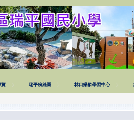
導覽
瑞平粉絲團
林口樂齡學習中心