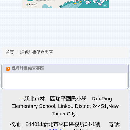
瑞平榮譽榜
教師甄試
行事曆
課程計畫備查專區
首頁
課程計畫備查專區
校園服務
雲端學習平台
課程計畫備查專區
檔案下載
:::
新北市林口區瑞平國民小學 Rui-Ping
Elementary School, Linkou District 24451,New
Taipei City .
校址：244011新北市林口區後坑34-1號 電話: