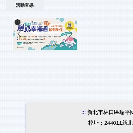
活動宣導
:::
新北市林口區瑞平國民小學 Ru
校址：244011新北