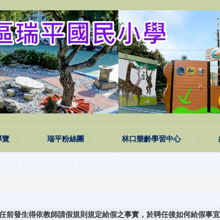
導覽
瑞平粉絲團
林口樂齡學習中心
任前發生得依教師請假規則規定給假之事實，於聘任後如何給假事