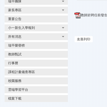
瑞平團隊
家長專區
教師於聘任前發生
重要公告
小一新生入學報到
所有消息
友善列印
瑞平榮譽榜
教師甄試
行事曆
課程計畫備查專區
校園服務
雲端學習平台
檔案下載