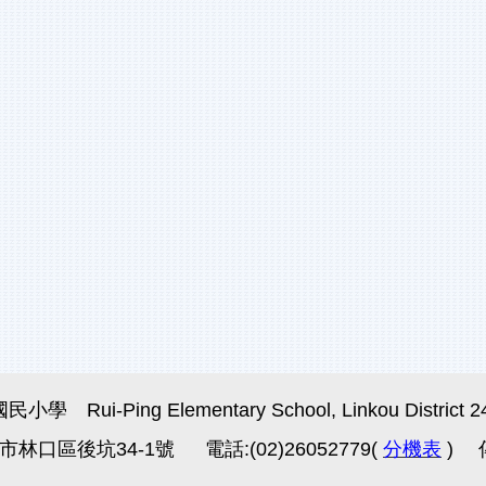
i-Ping Elementary School, Linkou District 24451
市林口區後坑34-1號 電話:(02)26052779(
分機表
) 傳