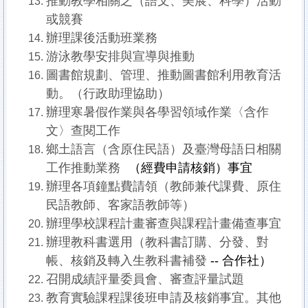
推動教學相關之（語文、美展、科學）活動
或競賽
辦理課後活動班業務
游泳教學安排與宣導與推動
圖書館規劃、管理、推動圖書館利用教育活
動。（行政助理協助）
辦理寒暑假作業與各學習領域作業〈含作
文〉查閱工作
鄉土語言（含原住民語）及臺灣母語日相關
工作推動業務
（經費申請核銷）事宜
辦理各項鐘點費請領（教師兼代課費、原住
民語教師、客家語教師等）
辦理學校課程計畫審查與課程計畫備查事宜
辦理教科書選用（教科書訂購、分發、對
帳、核銷及轉入生教科書補發
--
合作社）
召開成績評量委員會、審查評量試題
教育實驗課程課後班申請及核銷事宜。其他