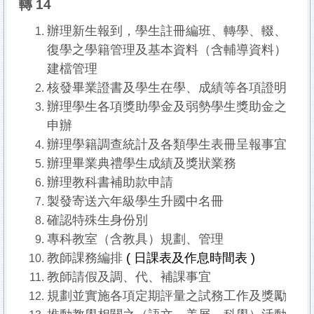
轉 14
辦理新生報到，學生註冊編班、轉學、輟、
復學之學籍管理及基本資料（含輔導資料）
建檔管理
核發畢業證書及學生在學、成績等各項證明
辦理學生各項獎助學金及弱勢學生獎助金之
申辦
辦理學籍調查統計及各類學生表冊呈報事宜
辦理畢業典禮學生成績及獎狀業務
辦理教科書補助款申請
製發寄送六年級學生升國中名冊
確認特殊生身份別
專科教室（含教具）規劃、管理
教師課務編排
(
日課表及作息時間表 )
教師請假及調、代、補課事宜
規劃並實施各項定期評量之試務工作及獎勵