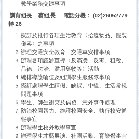
教學業務交辦事項
組長
訓育組長 蔡
電話分機： (02)26052779
轉 26
擬訂及推行各項生活教育〈拾遺物品、服裝
儀容〉之事項
辦理交通安全教育、交通車安排事項
辦理各項議題宣導〈反霸凌、反毒、租稅、
品德、法治、濫用藥物等〉活動
編排導護輪值及組訓學生服務隊事項
擬訂處理學生請假、缺課、中輟、生活常規
問題事項
學生、師生衝突及偶發、意外事件處理
防治校園暴力、維護校園安全、執行校安通
報事宜
辦理學生校外教學事宜
辦理學生才藝展演、社團活動、育樂營事宜