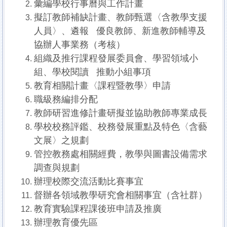
彙編學校行事曆與工作計畫
擬訂教師補缺計畫、教師甄選〈含教學支援
人員〉、遴報 優良教師、新進教師輔導及
協辦人事業務（考核）
組織及推行課程發展委員會、學習領域小
組、學校閱讀 推動小組事項
教育相關計畫〈課程暨教學〉申請
職級務編排分配
教師研習進修計畫研擬並協助教師專業成長
學校校務評鑑、校務發展重點及特色〈含藝
文展〉之規劃
管控教務處相關經費，教學與圖書設備需求
調查與規劃
辦理校際交流活動比賽事宜
督辦各領域教學研究會相關事宜（含社群）
教育實驗課程課後班申請及推廣
辦理教育優先區