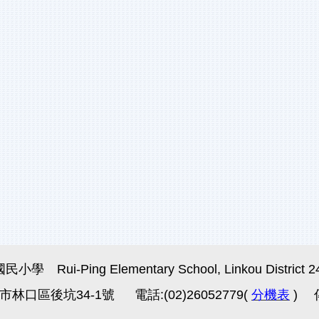
i-Ping Elementary School, Linkou District 24451
市林口區後坑34-1號 電話:(02)26052779(
分機表
) 傳