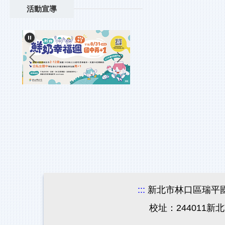
活動宣導
:::
新北市林口區瑞平國民小學 Ru
校址：244011新北